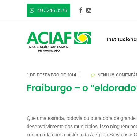
49 3246.3576
Instituciona
1 DE DEZEMBRO DE 2014
NENHUM COMENTÁ
Fraiburgo – o “eldorado
Que uma estrada, rodovia ou outra obra de grande v
desenvolvimento dos municípios, isso ninguém pod
confirmada com a história da Aterplan Serviços e 