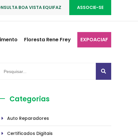
NSULTA BOA VISTA EQUIFAZ
ASSOCIE-SE
imento
Floresta Rene Frey
EXPOACIAF
Categorias
Auto Reparadores
Certificados Digitais