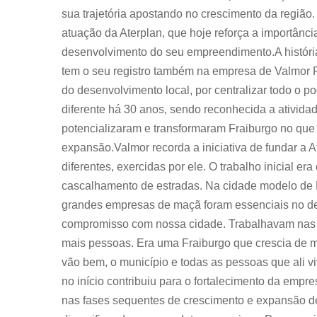
sua trajetória apostando no crescimento da região. 
atuação da Aterplan, que hoje reforça a importânci
desenvolvimento do seu empreendimento.A história
tem o seu registro também na empresa de Valmor Pe
do desenvolvimento local, por centralizar todo o p
diferente há 30 anos, sendo reconhecida a ativid
potencializaram e transformaram Fraiburgo no que
expansão.Valmor recorda a iniciativa de fundar a A
diferentes, exercidas por ele. O trabalho inicial e
cascalhamento de estradas. Na cidade modelo de F
grandes empresas de maçã foram essenciais no de
compromisso com nossa cidade. Trabalhavam nas m
mais pessoas. Era uma Fraiburgo que crescia de
vão bem, o município e todas as pessoas que ali
no início contribuiu para o fortalecimento da empr
nas fases sequentes de crescimento e expansão des