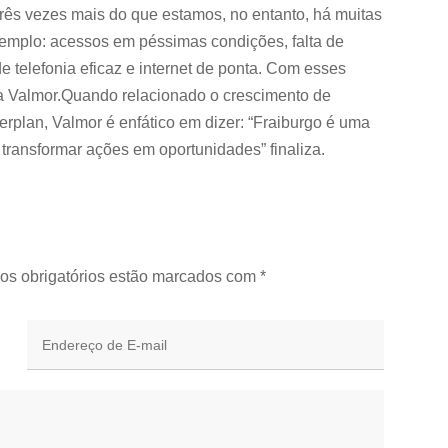
rês vezes mais do que estamos, no entanto, há muitas
exemplo: acessos em péssimas condições, falta de
 telefonia eficaz e internet de ponta. Com esses
aca Valmor.Quando relacionado o crescimento de
rplan, Valmor é enfático em dizer: “Fraiburgo é uma
 transformar ações em oportunidades” finaliza.
os obrigatórios estão marcados com
*