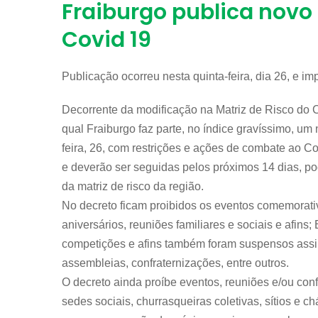
Fraiburgo publica novo 
Covid 19
Publicação ocorreu nesta quinta-feira, dia 26, e i
Decorrente da modificação na Matriz de Risco do
qual Fraiburgo faz parte, no índice gravíssimo, um 
feira, 26, com restrições e ações de combate ao 
e deverão ser seguidas pelos próximos 14 dias, p
da matriz de risco da região.
No decreto ficam proibidos os eventos comemorativ
aniversários, reuniões familiares e sociais e afins
competições e afins também foram suspensos assi
assembleias, confraternizações, entre outros.
O decreto ainda proíbe eventos, reuniões e/ou conf
sedes sociais, churrasqueiras coletivas, sítios e