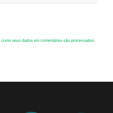
 como seus dados em comentários são processados
.