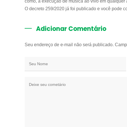
como, a execução de música ao vivo em qualquer 
O decreto 259/2020 já foi publicado e você pode co
Adicionar Comentário
Seu endereço de e-mail não será publicado. Camp