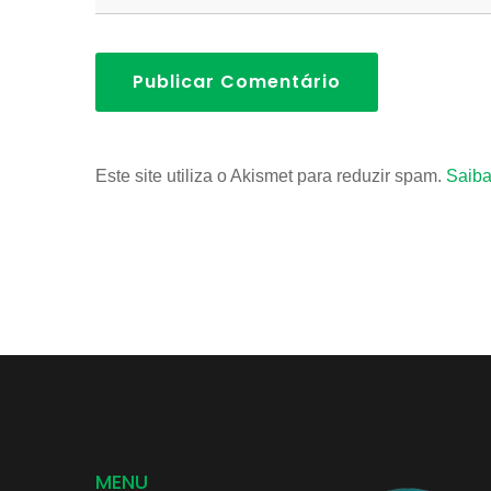
Publicar Comentário
Este site utiliza o Akismet para reduzir spam.
Saiba
MENU