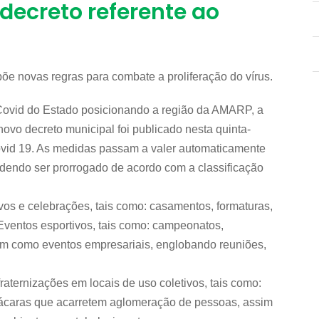
decreto referente ao
mpõe novas regras para combate a proliferação do vírus.
 Covid do Estado posicionando a região da AMARP, a
novo decreto municipal foi publicado nesta quinta-
Covid 19. As medidas passam a valer automaticamente
odendo ser prorrogado de acordo com a classificação
os e celebrações, tais como: casamentos, formaturas,
; Eventos esportivos, tais como: campeonatos,
m como eventos empresariais, englobando reuniões,
raternizações em locais de uso coletivos, tais como:
 chácaras que acarretem aglomeração de pessoas, assim