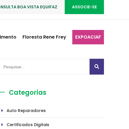
NSULTA BOA VISTA EQUIFAZ
ASSOCIE-SE
imento
Floresta Rene Frey
EXPOACIAF
Categorias
Auto Reparadores
Certificados Digitais