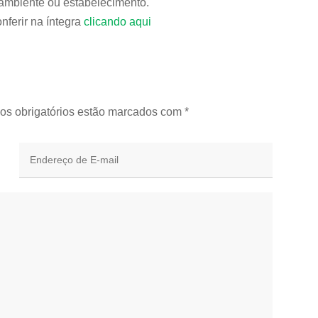
ambiente ou estabelecimento.
nferir na íntegra
clicando aqui
os obrigatórios estão marcados com
*