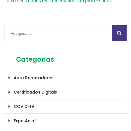
como seus dados em comentários são processados
.
Categorias
Auto Reparadores
Certificados Digitais
COVID-19
Expo Aciaf