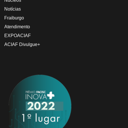
Núcleos
Notícias
Fraiburgo
Atendimento
EXPOACIAF
ACIAF Divulgue+