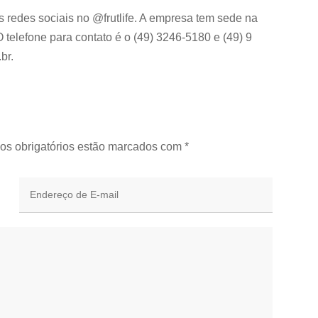
s redes sociais no @frutlife. A empresa tem sede na
O telefone para contato é o (49) 3246-5180 e (49) 9
br.
os obrigatórios estão marcados com
*