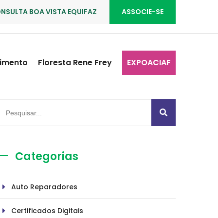
NSULTA BOA VISTA EQUIFAZ
ASSOCIE-SE
imento
Floresta Rene Frey
EXPOACIAF
Categorias
Auto Reparadores
Certificados Digitais