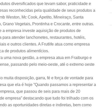
dutos diversificados que levam sabor, praticidade e
esas reconhecidas pela qualidade de seus produtos a
 Lamb Weston, Mc Cook, Apetito, Mineiraço, Santa
 Grano Vegetais, Prontinha e Crocante, entre outras.
te a empresa investe aquisição de produtos de
a para atender lanchonetes, restaurantes, hotéis,
ais e outros clientes. A Frutlife atua como empresa
ica de produtos alimentícios.
a uma nova gestão, a empresa atua em Fraiburgo e
ense, passando pelo meio-oeste, até o extremo oeste
o muita disposição, garra, fé e força de vontade para
mpresa que ela é hoje “Quando passamos a representar a
 empresa, que passou de seis para mais de 20
a de empresa” destacando que tudo foi trilhado com os
do as oportunidades diretas e indiretas, bem como