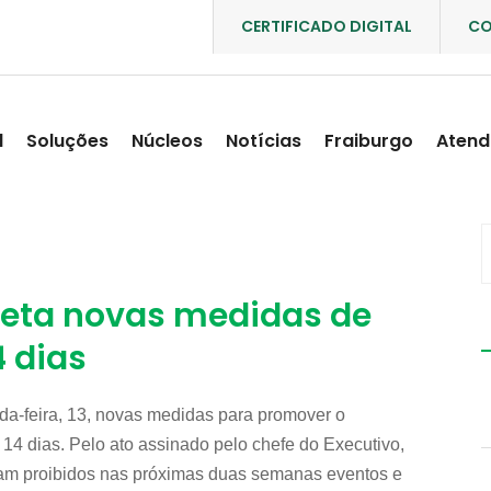
CERTIFICADO DIGITAL
CO
l
Soluções
Núcleos
Notícias
Fraiburgo
Atend
reta novas medidas de
4 dias
a-feira, 13, novas medidas para promover o
14 dias. Pelo ato assinado pelo chefe do Executivo,
ficam proibidos nas próximas duas semanas eventos e