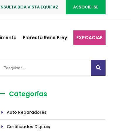
NSULTA BOA VISTA EQUIFAZ
ASSOCIE-SE
imento
Floresta Rene Frey
EXPOACIAF
Categorias
Auto Reparadores
Certificados Digitais