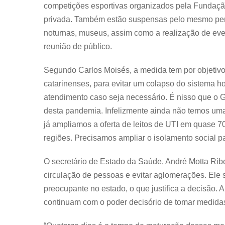
competições esportivas organizados pela Fundação 
privada. Também estão suspensas pelo mesmo perí
noturnas, museus, assim como a realização de eve
reunião de público.
Segundo Carlos Moisés, a medida tem por objetivo
catarinenses, para evitar um colapso do sistema h
atendimento caso seja necessário. É nisso que o
desta pandemia. Infelizmente ainda não temos um
já ampliamos a oferta de leitos de UTI em quase 
regiões. Precisamos ampliar o isolamento social pa
O secretário de Estado da Saúde, André Motta Ribe
circulação de pessoas e evitar aglomerações. Ele 
preocupante no estado, o que justifica a decisão. A
continuam com o poder decisório de tomar medidas