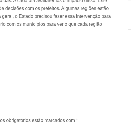
idas. A cada dia avaliaremos o impacto disso. Este
de decisões com os prefeitos. Algumas regiões estão
geral, o Estado precisou fazer essa intervenção para
rio com os municípios para ver o que cada região
os obrigatórios estão marcados com
*