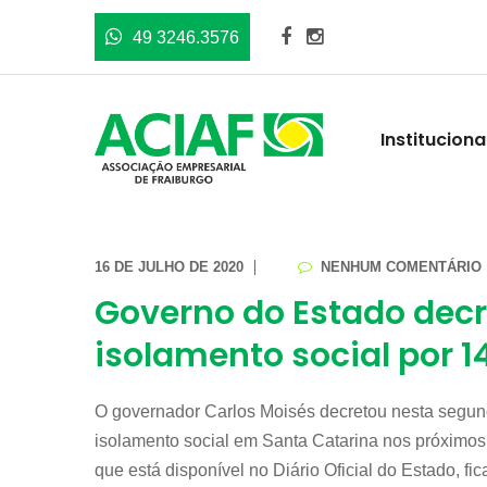
49 3246.3576
Instituciona
16 DE JULHO DE 2020
NENHUM COMENTÁRIO
Governo do Estado dec
isolamento social por 1
O governador Carlos Moisés decretou nesta segund
isolamento social em Santa Catarina nos próximos 
que está disponível no Diário Oficial do Estado, 