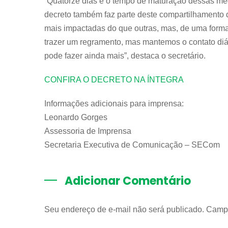
“Quatorze dias é o tempo de maturação dessas med
decreto também faz parte deste compartilhamento 
mais impactadas do que outras, mas, de uma forma 
trazer um regramento, mas mantemos o contato diá
pode fazer ainda mais”, destaca o secretário.
CONFIRA O DECRETO NA ÍNTEGRA
Informações adicionais para imprensa:
Leonardo Gorges
Assessoria de Imprensa
Secretaria Executiva de Comunicação – SECom
Adicionar Comentário
Seu endereço de e-mail não será publicado. Camp