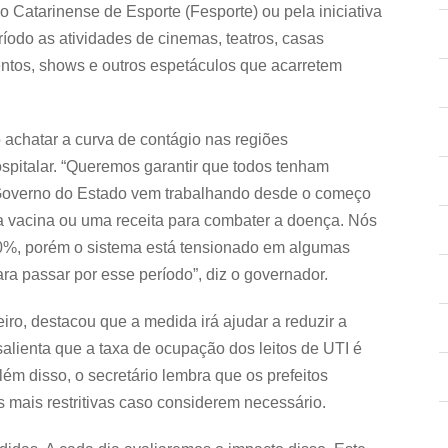
Catarinense de Esporte (Fesporte) ou pela iniciativa
odo as atividades de cinemas, teatros, casas
ntos, shows e outros espetáculos que acarretem
 achatar a curva de contágio nas regiões
ospitalar. “Queremos garantir que todos tenham
 Governo do Estado vem trabalhando desde o começo
a vacina ou uma receita para combater a doença. Nós
70%, porém o sistema está tensionado em algumas
ra passar por esse período”, diz o governador.
iro, destacou que a medida irá ajudar a reduzir a
salienta que a taxa de ocupação dos leitos de UTI é
lém disso, o secretário lembra que os prefeitos
 mais restritivas caso considerem necessário.