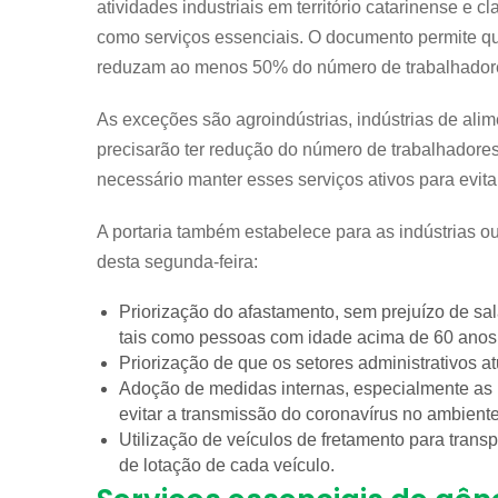
atividades industriais em território catarinense e c
como serviços essenciais. O documento permite q
reduzam ao menos 50% do número de trabalhadores
As exceções são agroindústrias, indústrias de ali
precisarão ter redução do número de trabalhadore
necessário manter esses serviços ativos para evit
A portaria também estabelece para as indústrias ou
desta segunda-feira:
Priorização do afastamento, sem prejuízo de sa
tais como pessoas com idade acima de 60 anos, 
Priorização de que os setores administrativos 
Adoção de medidas internas, especialmente as 
evitar a transmissão do coronavírus no ambiente
Utilização de veículos de fretamento para trans
de lotação de cada veículo.