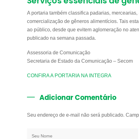
Serviços essenciais de gên
A portaria também classifica padarias, mercearias
comercialização de gêneros alimentícios. Tais es
ao público, desde que evitem aglomeração no aten
publicado na semana passada.
Assessoria de Comunicação
Secretaria de Estado da Comunicação – Secom
CONFIRA A PORTARIA NA INTEGRA
Adicionar Comentário
Seu endereço de e-mail não será publicado. Camp