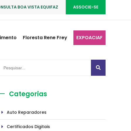
NSULTA BOA VISTA EQUIFAZ
ASSOCIE-SE
imento
Floresta Rene Frey
EXPOACIAF
Categorias
Auto Reparadores
Certificados Digitais