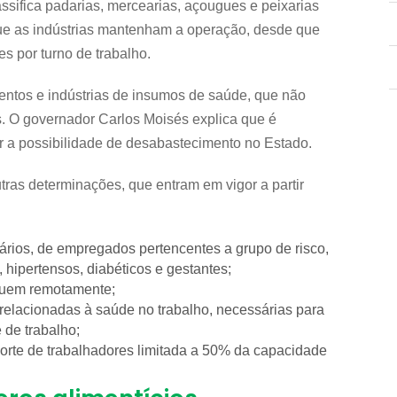
lassifica padarias, mercearias, açougues e peixarias
ue as indústrias mantenham a operação, desde que
 por turno de trabalho.
mentos e indústrias de insumos de saúde, que não
s. O governador Carlos Moisés explica que é
ar a possibilidade de desabastecimento no Estado.
tras determinações, que entram em vigor a partir
lários, de empregados pertencentes a grupo de risco,
hipertensos, diabéticos e gestantes;
atuem remotamente;
relacionadas à saúde no trabalho, necessárias para
 de trabalho;
porte de trabalhadores limitada a 50% da capacidade