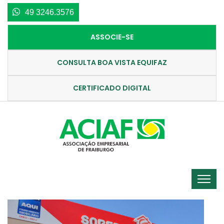
49 3246.3576
ASSOCIE-SE
CONSULTA BOA VISTA EQUIFAZ
CERTIFICADO DIGITAL