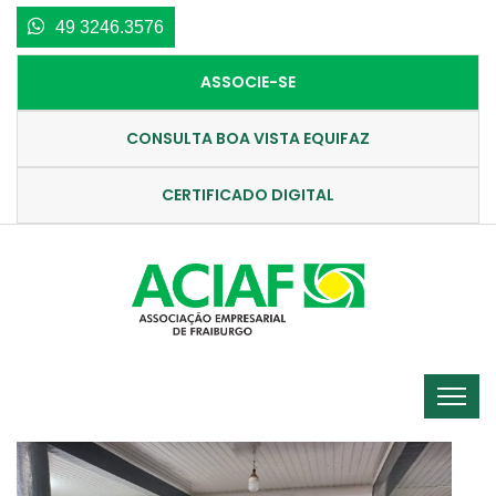
49 3246.3576
ASSOCIE-SE
CONSULTA BOA VISTA EQUIFAZ
CERTIFICADO DIGITAL