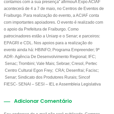
contamos com a sua presença” afirmouA Expo ACIAF
acontecerá de 4 a 7 de maio, no Centros de Eventos de
Fraiburgo. Para realização do evento, a ACIAF conta
com importantes apoiadores. O evento é realizado com
o apoio da Prefeitura de Fraiburgo. Como
patrocinadores estão a Uniarp e o Senar; e parceiros:
EPAGRI e CDL. Nos apoios para a realização do
evento ainda há: HBINFO; Programa Empreender; 9ª
ADR- Agência De Desenvolvimento Regional; IFC;
Senac; Trombini; Vale Mais; Sebrae; Cresol, Pertec
Centro Cultural Egon Frey; CRA; Desenfrai; Facisc;
Senar; Sindicato dos Produtores Rurais; Sincof
FIESC- SENAI – SESI – IEL e Assembleia Legislativa
Adicionar Comentário