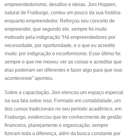
empreendedorismo, desafios e ideias. Joni Hoppen,
natural de Fraiburgo, contou um pouco da sua história
enquanto empreendedor. Reforçou seu conceito de
empreender, que segundo ele, sempre foi muito
motivado pela indignação “Há empreendedores por
necessidade, por oportunidade, e o que eu acredito
muito: por indignação e incorformismo. Esse último foi
sempre o que me moveu: ver as coisas e acreditar que
elas poderiam ser diferentes e fazer algo para que isso
acontecesse” apontou.
Sobre a capacitação, Joni elencou um espaço especial
na sua fala sobre isso. Formado em contabilidade, um
dos cursos tradicionais no seu período acadêmico, em
Fraiburgo, evidenciou que ter conhecimento de gestão
financeira, planejamento e organização, sempre
fizeram toda a diferença, além da busca constante por