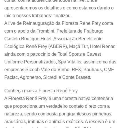
contar com a audiência de todos na live, onde
apresentaremos os detalhes e como estamos dando o
início nesses trabalhos” finalizou.
A live de Reinauguração da Floresta Rene Frey conta
com o apoio da Trombini, Prefeitura de Fraiburgo,
Castelo Boutique Hotel, Associação Beneficente
Ecológica René Frey (ABERF), Maçã Tur, Hotel Renar,
ainda com o patrocínio de Total Sports e Cavest
Uniforme Personalizados, Spa Vitallis, assim como das
empresas Sicoob Vale do Vinho, RFX, Bauhaus, CMF,
Facisc, Agronerso, Sicredi e Conte Brasett.
Conheça mais a Floresta René Frey
A Floresta René Frey é uma floresta nativa centenária
que proporciona um verdadeiro contato direto com a
natureza, sendo composta por gigantescos pinheiros,
araucárias, imbuias e animais exóticos. A reserva é um