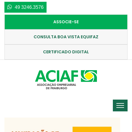
49 3246.3576
ASSOCIE-SE
CONSULTA BOA VISTA EQUIFAZ
CERTIFICADO DIGITAL