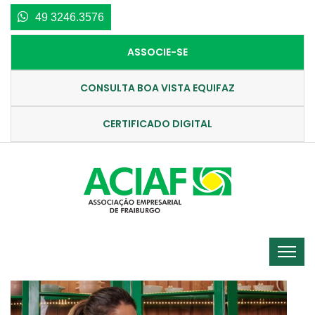
49 3246.3576
ASSOCIE-SE
CONSULTA BOA VISTA EQUIFAZ
CERTIFICADO DIGITAL