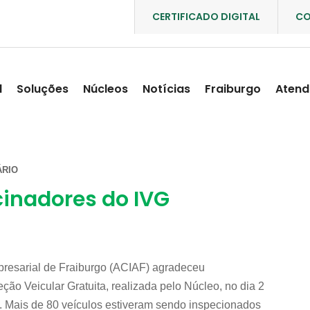
CERTIFICADO DIGITAL
CO
l
Soluções
Núcleos
Notícias
Fraiburgo
Atend
RIO
inadores do IVG
resarial de Fraiburgo (ACIAF) agradeceu
ão Veicular Gratuita, realizada pelo Núcleo, no dia 2
. Mais de 80 veículos estiveram sendo inspecionados