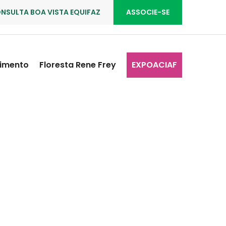
NSULTA BOA VISTA EQUIFAZ
ASSOCIE-SE
imento
Floresta Rene Frey
EXPOACIAF