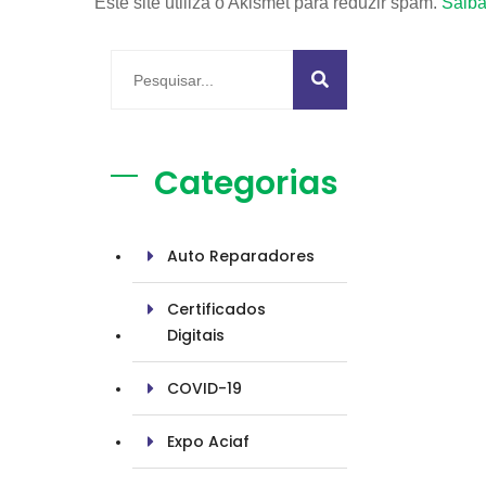
Este site utiliza o Akismet para reduzir spam.
Saiba
Categorias
Auto Reparadores
Certificados
Digitais
COVID-19
Expo Aciaf