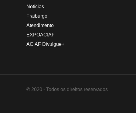
Notícias
Fraiburgo
Atendimento
EXPOACIAF
ACIAF Divulgue+
© 2020 - Todos os direitos reservados