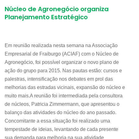
Núcleo de Agronegócio organiza
Planejamento Estratégico
Em reunião realizada nesta semana na Associação
Empresarial de Fraiburgo (ACIAF) com o Núcleo de
Agronegócio, foi possível organizar o novo plano de
ação do grupo para 2015. Nas pautas estão: cursos e
palestras, intensificação nos debates em prol das
melhorias das estradas vicinais, expansão do núcleo e
muito mais.A reunião foi intermediada pela consultora
de núcleos, Patricia Zimmermann, que apresentou o
balanço das atividades do núcleo do ano passado.
Concomitante a essa situação foi realizado uma
tempestade de ideias, levantando de cada presente
sua demanda para melhoria na sua atividade