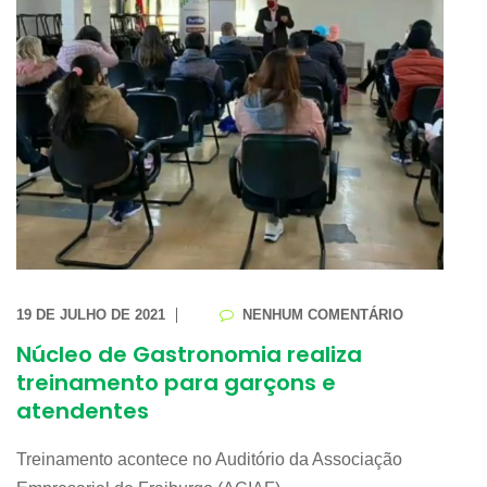
19 DE JULHO DE 2021
NENHUM COMENTÁRIO
Núcleo de Gastronomia realiza
treinamento para garçons e
atendentes
Treinamento acontece no Auditório da Associação