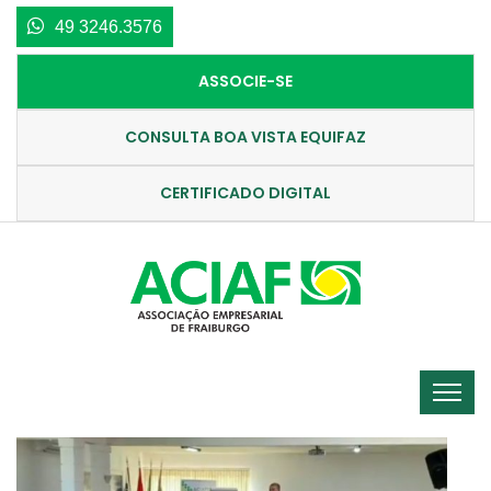
49 3246.3576
ASSOCIE-SE
CONSULTA BOA VISTA EQUIFAZ
CERTIFICADO DIGITAL