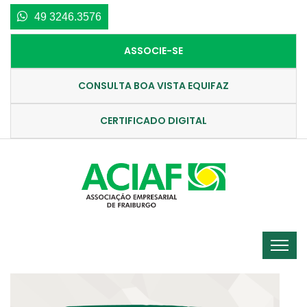
49 3246.3576
ASSOCIE-SE
CONSULTA BOA VISTA EQUIFAZ
CERTIFICADO DIGITAL