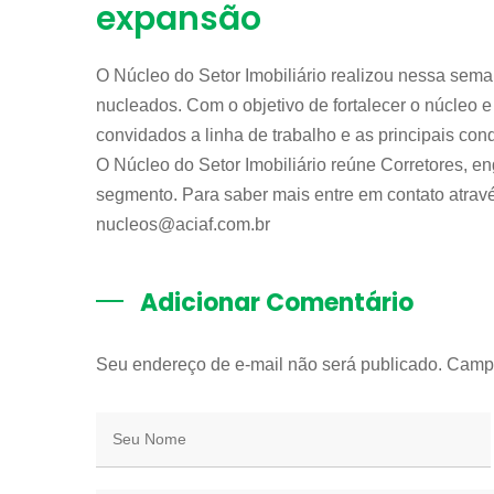
expansão
O Núcleo do Setor Imobiliário realizou nessa sem
nucleados. Com o objetivo de fortalecer o núcleo 
convidados a linha de trabalho e as principais conq
O Núcleo do Setor Imobiliário reúne Corretores, eng
segmento. Para saber mais entre em contato atrav
nucleos@aciaf.com.br
Adicionar Comentário
Seu endereço de e-mail não será publicado. Camp