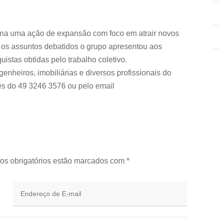
ana uma ação de expansão com foco em atrair novos
e os assuntos debatidos o grupo apresentou aos
uistas obtidas pelo trabalho coletivo.
enheiros, imobiliárias e diversos profissionais do
és do 49 3246 3576 ou pelo email
os obrigatórios estão marcados com
*