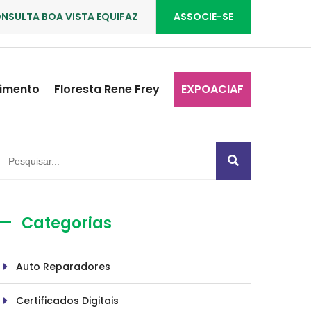
NSULTA BOA VISTA EQUIFAZ
ASSOCIE-SE
imento
Floresta Rene Frey
EXPOACIAF
Categorias
Auto Reparadores
Certificados Digitais