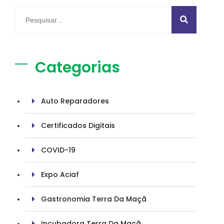
Categorias
Auto Reparadores
Certificados Digitais
COVID-19
Expo Aciaf
Gastronomia Terra Da Maçã
Incubadora Terra Da Maçã