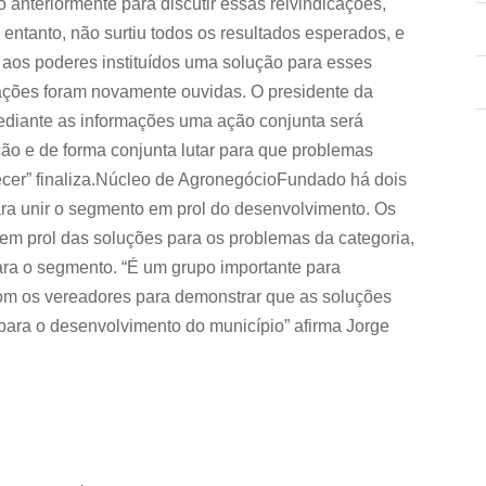
 anteriormente para discutir essas reivindicações,
 entanto, não surtiu todos os resultados esperados, e
o aos poderes instituídos uma solução para esses
ções foram novamente ouvidas. O presidente da
ediante as informações uma ação conjunta será
o e de forma conjunta lutar para que problemas
cer” finaliza.Núcleo de AgronegócioFundado há dois
ra unir o segmento em prol do desenvolvimento. Os
 em prol das soluções para os problemas da categoria,
ra o segmento. “É um grupo importante para
om os vereadores para demonstrar que as soluções
para o desenvolvimento do município” afirma Jorge