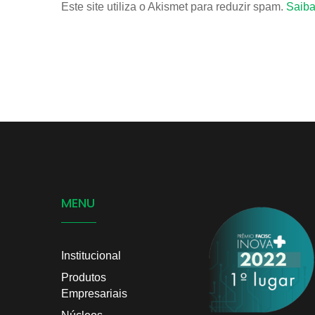
Este site utiliza o Akismet para reduzir spam.
Saiba
MENU
Institucional
Produtos
Empresariais