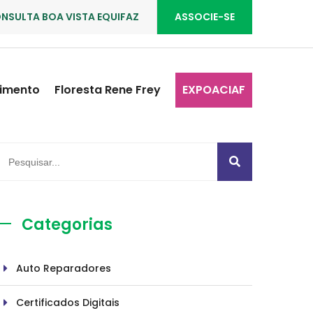
NSULTA BOA VISTA EQUIFAZ
ASSOCIE-SE
imento
Floresta Rene Frey
EXPOACIAF
Categorias
Auto Reparadores
Certificados Digitais