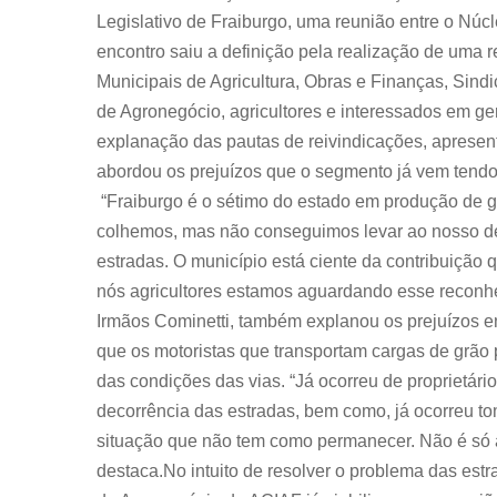
Legislativo de Fraiburgo, uma reunião entre o Núc
encontro saiu a definição pela realização de uma re
Municipais de Agricultura, Obras e Finanças, Sind
de Agronegócio, agricultores e interessados em ger
explanação das pautas de reivindicações, aprese
abordou os prejuízos que o segmento já vem tendo
“Fraiburgo é o sétimo do estado em produção de g
colhemos, mas não conseguimos levar ao nosso des
estradas. O município está ciente da contribuição 
nós agricultores estamos aguardando esse reconhe
Irmãos Cominetti, também explanou os prejuízos e
que os motoristas que transportam cargas de grão
das condições das vias. “Já ocorreu de proprietár
decorrência das estradas, bem como, já ocorreu 
situação que não tem como permanecer. Não é só 
destaca.No intuito de resolver o problema das estr