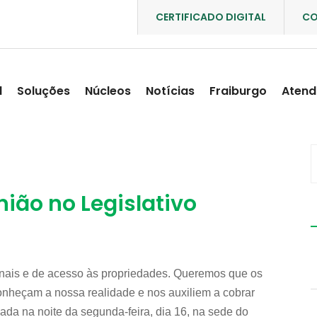
CERTIFICADO DIGITAL
CO
l
Soluções
Núcleos
Notícias
Fraiburgo
Atend
nião no Legislativo
inais e de acesso às propriedades. Queremos que os
onheçam a nossa realidade e nos auxiliem a cobrar
ada na noite da segunda-feira, dia 16, na sede do