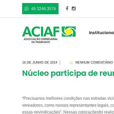
49 3246.3576
Instituciona
16 DE JUNHO DE 2014
NENHUM COMENTÁRIO
Núcleo participa de reu
“Precisamos melhores condições nas estradas vic
vereadores, como nossos representantes legais, c
essas reivindicações”. Nessas colocaçõesfoi realiz