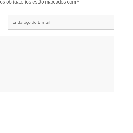
os obrigatórios estão marcados com
*