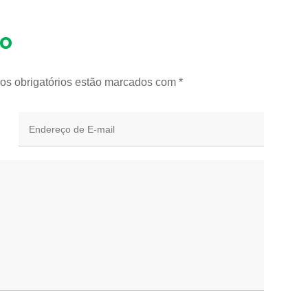
io
os obrigatórios estão marcados com
*