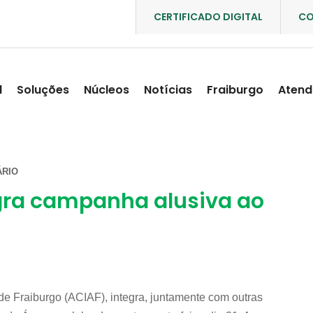
CERTIFICADO DIGITAL
CO
l
Soluções
Núcleos
Notícias
Fraiburgo
Atend
RIO
egra campanha alusiva ao
e Fraiburgo (ACIAF), integra, juntamente com outras