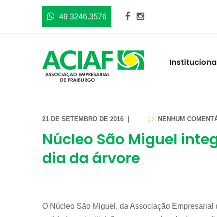
49 3246.3576
Instituciona
21 DE SETEMBRO DE 2016
NENHUM COMENTÁ
Núcleo São Miguel int
dia da árvore
O Núcleo São Miguel, da Associação Empresarial d