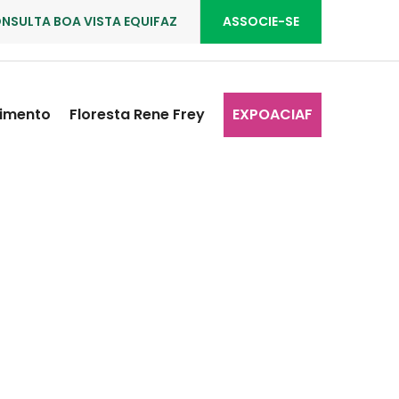
NSULTA BOA VISTA EQUIFAZ
ASSOCIE-SE
imento
Floresta Rene Frey
EXPOACIAF