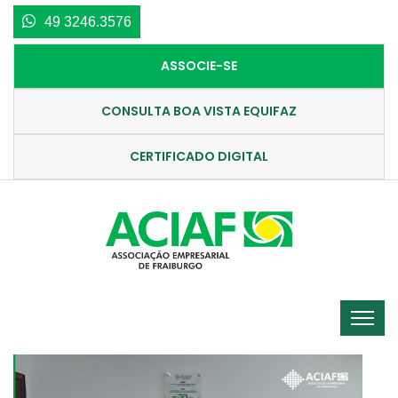
49 3246.3576
ASSOCIE-SE
CONSULTA BOA VISTA EQUIFAZ
CERTIFICADO DIGITAL