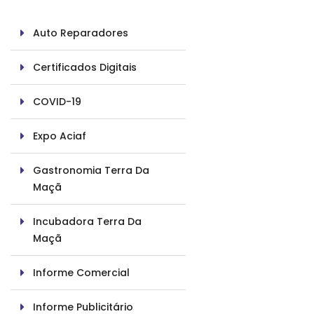
Auto Reparadores
Certificados Digitais
COVID-19
Expo Aciaf
Gastronomia Terra Da
Maçã
Incubadora Terra Da
Maçã
Informe Comercial
Informe Publicitário