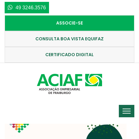
49 3246.3576
ASSOCIE-SE
CONSULTA BOA VISTA EQUIFAZ
CERTIFICADO DIGITAL