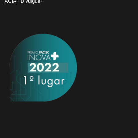
ACIAF Divulgue+