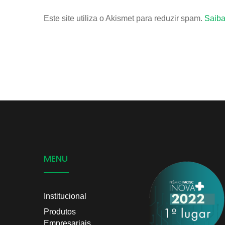
Este site utiliza o Akismet para reduzir spam.
Saiba
MENU
Institucional
Produtos
Empresariais