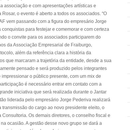
a associação e com apresentações artísticas e
 Rosar, o evento é aberto a todos os associados. “O
IAF vem passando com a figura do empresário Jorge
s conquistas para festejar e comemorar e com certeza
ndo o convite para os associados participarem do
nos da Associação Empresarial de Fraiburgo,
ocolo, além da referência clara a história da
os que marcaram a trajetória da entidade, desde a sua
adamente pensado e será produzido pelos integrantes
 impressionar o público presente, com um mix de
participação é necessário entrar em contato com a
ande iniciativa que será realizada durante o Jantar
tão liderada pelo empresário Jorge Pederiva realizará
 transmissão do cargo ao novo presidente eleito, o
 Consultoria. Os demais diretores, o conselho fiscal e
a ocasião. A gestão desse novo grupo se dará a