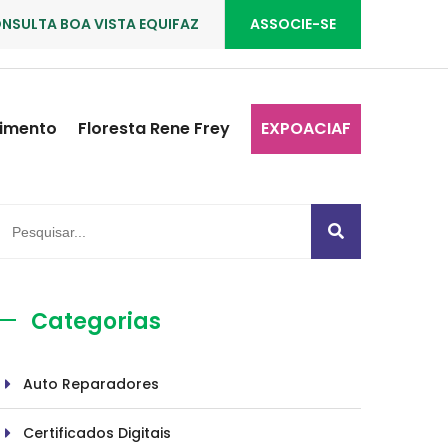
NSULTA BOA VISTA EQUIFAZ
ASSOCIE-SE
imento
Floresta Rene Frey
EXPOACIAF
Categorias
Auto Reparadores
Certificados Digitais