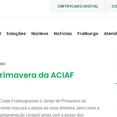
CERTIFICADO DIGITAL
CO
l
Soluções
Núcleos
Notícias
Fraiburgo
Atend
RIO
 Primavera da ACIAF
Clube Fraiburguense o Jantar de Primavera da
vento marcará a posse da nova diretoria, bem como a
A programação contará ainda com a posse dos