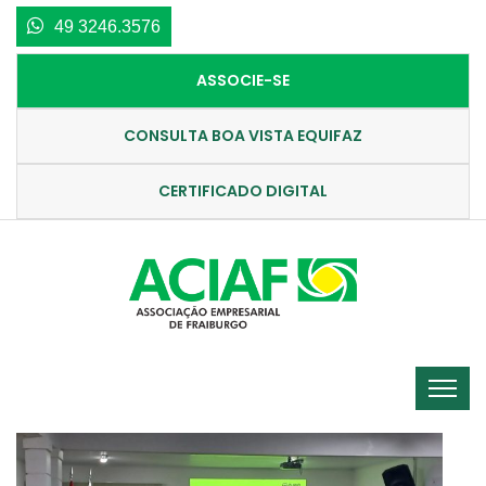
49 3246.3576
ASSOCIE-SE
CONSULTA BOA VISTA EQUIFAZ
CERTIFICADO DIGITAL