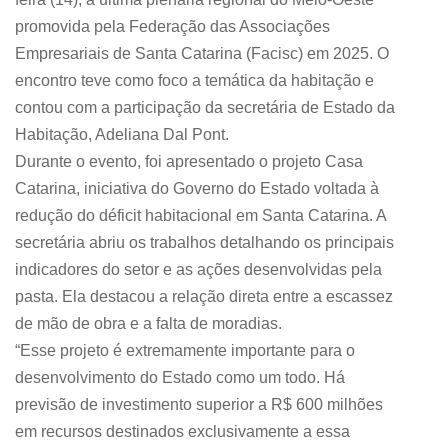
promovida pela Federação das Associações
Empresariais de Santa Catarina (Facisc) em 2025. O
encontro teve como foco a temática da habitação e
contou com a participação da secretária de Estado da
Habitação, Adeliana Dal Pont.
Durante o evento, foi apresentado o projeto Casa
Catarina, iniciativa do Governo do Estado voltada à
redução do déficit habitacional em Santa Catarina. A
secretária abriu os trabalhos detalhando os principais
indicadores do setor e as ações desenvolvidas pela
pasta. Ela destacou a relação direta entre a escassez
de mão de obra e a falta de moradias.
“Esse projeto é extremamente importante para o
desenvolvimento do Estado como um todo. Há
previsão de investimento superior a R$ 600 milhões
em recursos destinados exclusivamente a essa