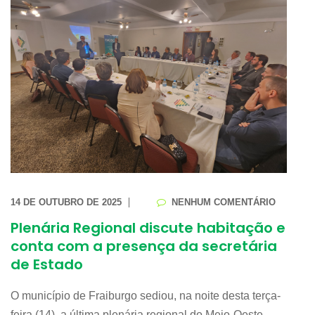
14 DE OUTUBRO DE 2025
NENHUM COMENTÁRIO
Plenária Regional discute habitação e
conta com a presença da secretária
de Estado
O município de Fraiburgo sediou, na noite desta terça-
feira (14), a última plenária regional do Meio-Oeste