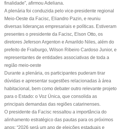
finalidade”, afirmou Adeliana.
A plenária foi conduzida pelo vice-presidente regional
Meio-Oeste da Facisc, Eliandro Pazin, e reuniu
diversas lideranças empresariais e políticas. Estiveram
presentes o presidente da Facisc, Elson Otto, os
diretores Jeferson Argenton e Amarildo Niles, além do
prefeito de Fraiburgo, Wilson Ribeiro Cardoso Junior, e
representantes de entidades associativas de toda a
região meio-oeste
Durante a plenária, os participantes puderam tirar
dúvidas e apresentar sugestões relacionadas à área
habitacional, bem como debater outro relevante projeto
para o Estado: o Voz Única, que consolida as
principais demandas das regiões catarinenses.
O presidente da Facisc ressaltou a importância do
alinhamento estratégico das pautas para os próximos
anos: “2026 será um ano de eleições estaduais e