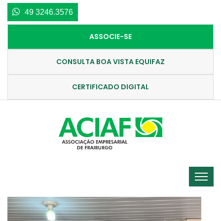
49 3246.3576
ASSOCIE-SE
CONSULTA BOA VISTA EQUIFAZ
CERTIFICADO DIGITAL