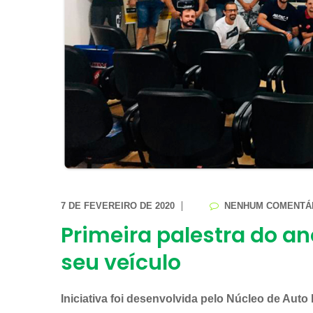
7 DE FEVEREIRO DE 2020
NENHUM COMENTÁ
Primeira palestra do a
seu veículo
Iniciativa foi desenvolvida pelo Núcleo de Aut