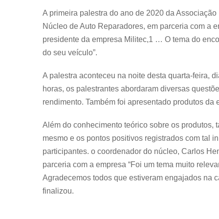
A primeira palestra do ano de 2020 da Associação
Núcleo de Auto Reparadores, em parceria com a em
presidente da empresa Militec,1 … O tema do enc
do seu veículo”.
A palestra aconteceu na noite desta quarta-feira, d
horas, os palestrantes abordaram diversas questõe
rendimento. Também foi apresentado produtos da 
Além do conhecimento teórico sobre os produtos, t
mesmo e os pontos positivos registrados com tal inic
participantes. o coordenador do núcleo, Carlos He
parceria com a empresa “Foi um tema muito releva
Agradecemos todos que estiveram engajados na ca
finalizou.