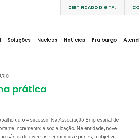
CERTIFICADO DIGITAL
CO
l
Soluções
Núcleos
Notícias
Fraiburgo
Atend
ÁRIO
a prática
rabalho duro = sucesso. Na Associação Empresarial de
rtante incremento: a socialização. Na entidade, nove
esários de diversos segmentos e portes, o objetivo