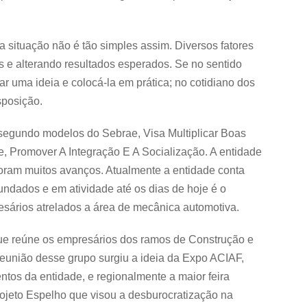
 a situação não é tão simples assim. Diversos fatores
s e alterando resultados esperados. Se no sentido
r uma ideia e colocá-la em prática; no cotidiano dos
sposição.
egundo modelos do Sebrae, Visa Multiplicar Boas
, Promover A Integração E A Socialização. A entidade
oram muitos avanços. Atualmente a entidade conta
undados e em atividade até os dias de hoje é o
sários atrelados a área de mecânica automotiva.
que reúne os empresários dos ramos de Construção e
eunião desse grupo surgiu a ideia da Expo ACIAF,
ntos da entidade, e regionalmente a maior feira
Projeto Espelho que visou a desburocratização na