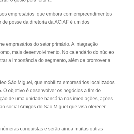
ersos empresários, que embora com empreendimentos
r de posse da diretoria da ACIAF é um dos
ne empresários do setor primário. A integração
 como, mais desenvolvimento. No calendário do núcleo
strar a importância do segmento, além de promover a
úcleo São Miguel, que mobiliza empresários localizados
. O objetivo é desenvolver os negócios a fim de
tação de uma unidade bancária nas imediações, ações
ão social Amigos do São Miguel que visa oferecer
inúmeras conquistas e serão ainda muitas outras