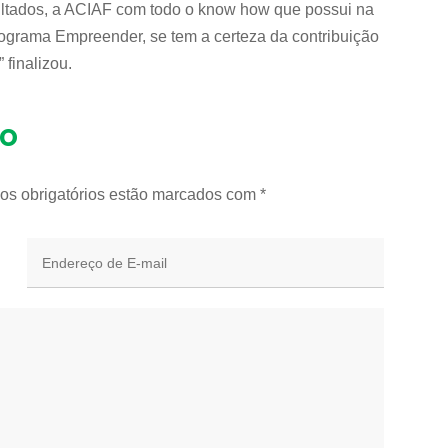
ltados, a ACIAF com todo o know how que possui na
rograma Empreender, se tem a certeza da contribuição
 finalizou.
io
os obrigatórios estão marcados com
*