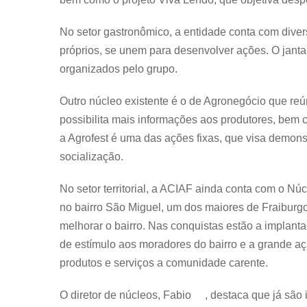
No setor gastronômico, a entidade conta com div
próprios, se unem para desenvolver ações. O janta
organizados pelo grupo.
Outro núcleo existente é o de Agronegócio que reú
possibilita mais informações aos produtores, bem
a Agrofest é uma das ações fixas, que visa demon
socialização.
No setor territorial, a ACIAF ainda conta com o N
no bairro São Miguel, um dos maiores de Fraiburgo
melhorar o bairro. Nas conquistas estão a implan
de estímulo aos moradores do bairro e a grande aç
produtos e serviços a comunidade carente.
O diretor de núcleos, Fabio , destaca que já são 