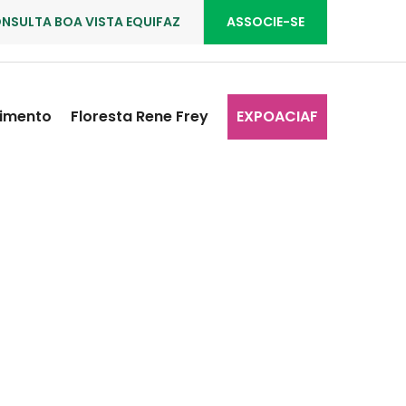
NSULTA BOA VISTA EQUIFAZ
ASSOCIE-SE
imento
Floresta Rene Frey
EXPOACIAF