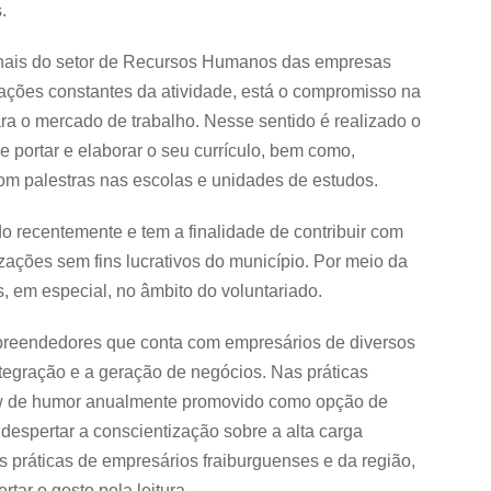
.
onais do setor de Recursos Humanos das empresas
zações constantes da atividade, está o compromisso na
ra o mercado de trabalho. Nesse sentido é realizado o
portar e elaborar o seu currículo, bem como,
om palestras nas escolas e unidades de estudos.
o recentemente e tem a finalidade de contribuir com
zações sem fins lucrativos do município. Por meio da
, em especial, no âmbito do voluntariado.
reendedores que conta com empresários de diversos
tegração e a geração de negócios. Nas práticas
ow de humor anualmente promovido como opção de
 despertar a conscientização sobre a alta carga
boas práticas de empresários fraiburguenses e da região,
tar o gosto pela leitura.