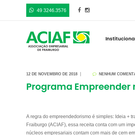
49 3246.3576
Instituciona
12 DE NOVEMBRO DE 2018
NENHUM COMENT
Programa Empreender n
A regra do empreendedorismo é simples: Ideia + t
Fraiburgo (ACIAF), essa receita conta com um impo
núcleos empresariais contam com mais de cem empr