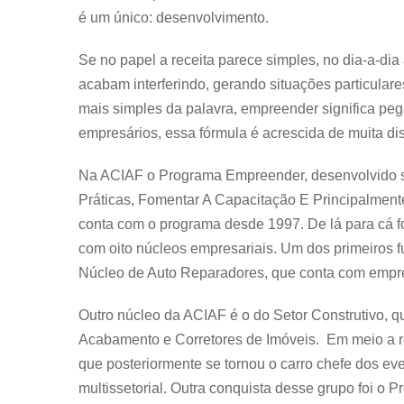
é um único: desenvolvimento.
Se no papel a receita parece simples, no dia-a-dia
acabam interferindo, gerando situações particulare
mais simples da palavra, empreender significa pega
empresários, essa fórmula é acrescida de muita di
Na ACIAF o Programa Empreender, desenvolvido s
Práticas, Fomentar A Capacitação E Principalmente
conta com o programa desde 1997. De lá para cá f
com oito núcleos empresariais. Um dos primeiros f
Núcleo de Auto Reparadores, que conta com empre
Outro núcleo da ACIAF é o do Setor Construtivo, 
Acabamento e Corretores de Imóveis. Em meio a r
que posteriormente se tornou o carro chefe dos eve
multissetorial. Outra conquista desse grupo foi o 