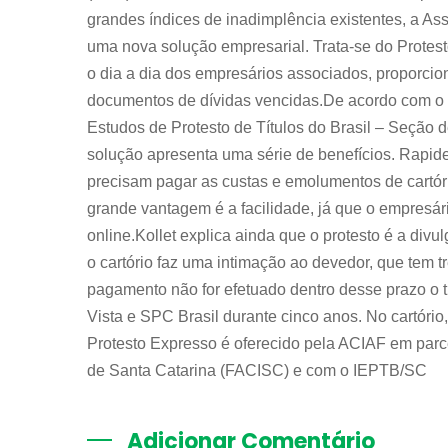
grandes índices de inadimplência existentes, a A
uma nova solução empresarial. Trata-se do Protesto
o dia a dia dos empresários associados, proporcio
documentos de dívidas vencidas.De acordo com o a
Estudos de Protesto de Títulos do Brasil – Seção 
solução apresenta uma série de benefícios. Rapi
precisam pagar as custas e emolumentos de cartóri
grande vantagem é a facilidade, já que o empresário
online.Kollet explica ainda que o protesto é a divu
o cartório faz uma intimação ao devedor, que tem tr
pagamento não for efetuado dentro desse prazo o t
Vista e SPC Brasil durante cinco anos. No cartório
Protesto Expresso é oferecido pela ACIAF em par
de Santa Catarina (FACISC) e com o IEPTB/SC
Adicionar Comentário