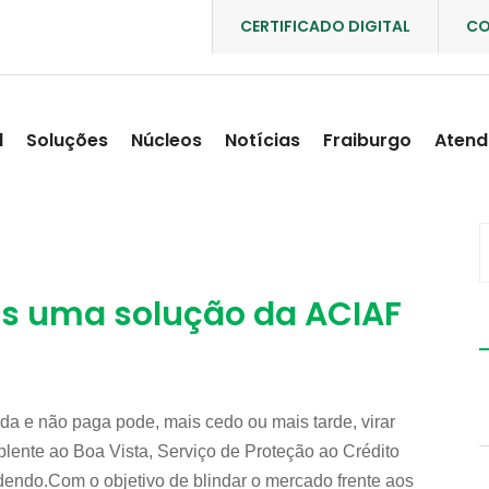
CERTIFICADO DIGITAL
CO
l
Soluções
Núcleos
Notícias
Fraiburgo
Atend
is uma solução da ACIAF
a e não paga pode, mais cedo ou mais tarde, virar
lente ao Boa Vista, Serviço de Proteção ao Crédito
dendo.Com o objetivo de blindar o mercado frente aos