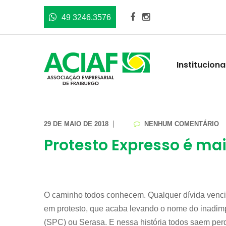
49 3246.3576
Instituciona
29 DE MAIO DE 2018
NENHUM COMENTÁRIO
Protesto Expresso é ma
O caminho todos conhecem. Qualquer dívida vencid
em protesto, que acaba levando o nome do inadimp
(SPC) ou Serasa. E nessa história todos saem per