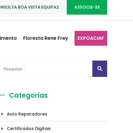
NSULTA BOA VISTA EQUIFAZ
ASSOCIE-SE
imento
Floresta Rene Frey
EXPOACIAF
Categorias
Auto Reparadores
Certificados Digitais