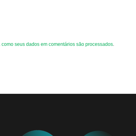
 como seus dados em comentários são processados
.