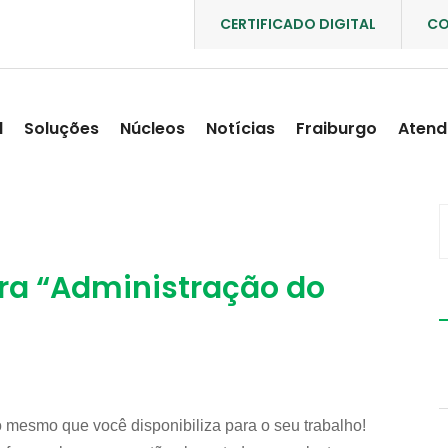
CERTIFICADO DIGITAL
CO
l
Soluções
Núcleos
Notícias
Fraiburgo
Atend
tra “Administração do
 mesmo que você disponibiliza para o seu trabalho!