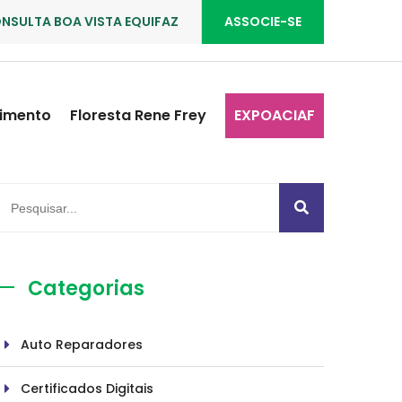
NSULTA BOA VISTA EQUIFAZ
ASSOCIE-SE
imento
Floresta Rene Frey
EXPOACIAF
Categorias
Auto Reparadores
Certificados Digitais