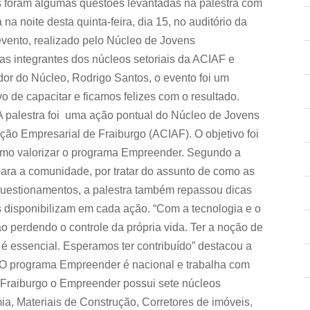
sas foram algumas questões levantadas na palestra com
 na noite desta quinta-feira, dia 15, no auditório da
vento, realizado pelo Núcleo de Jovens
as integrantes dos núcleos setoriais da ACIAF e
or do Núcleo, Rodrigo Santos, o evento foi um
 de capacitar e ficamos felizes com o resultado.
 palestra foi uma ação pontual do Núcleo de Jovens
o Empresarial de Fraiburgo (ACIAF). O objetivo foi
como valorizar o programa Empreender. Segundo a
para a comunidade, por tratar do assunto de como as
uestionamentos, a palestra também repassou dicas
s disponibilizam em cada ação. “Com a tecnologia e o
o perdendo o controle da própria vida. Ter a noção de
é essencial. Esperamos ter contribuído” destacou a
ograma Empreender é nacional e trabalha com
 Fraiburgo o Empreender possui sete núcleos
mia, Materiais de Construção, Corretores de imóveis,