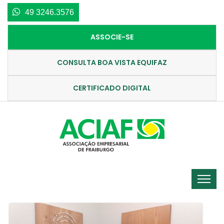
49 3246.3576
ASSOCIE-SE
CONSULTA BOA VISTA EQUIFAZ
CERTIFICADO DIGITAL