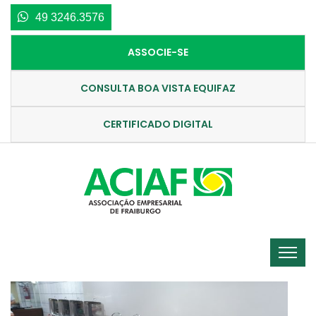
49 3246.3576
ASSOCIE-SE
CONSULTA BOA VISTA EQUIFAZ
CERTIFICADO DIGITAL