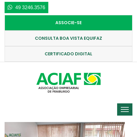
49 3246.3576
ASSOCIE-SE
CONSULTA BOA VISTA EQUIFAZ
CERTIFICADO DIGITAL