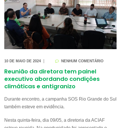
10 DE MAIO DE 2024
NENHUM COMENTÁRIO
Reunião da diretora tem painel
executivo abordando condições
climáticas e antigranizo
Durante encontro, a campanha SOS Rio Grande do Sul
também esteve em evidência.
Nesta quinta-feira, dia 09/05, a diretoria da ACIAF
esteve reunida. Na oportunidade foi apresentado o