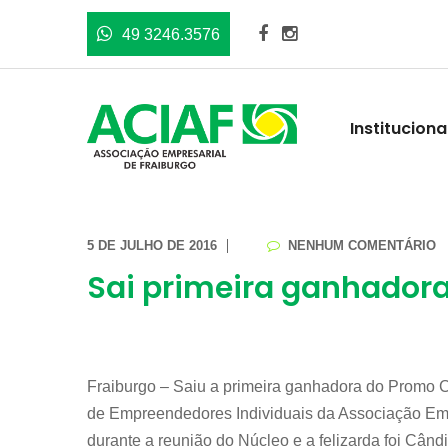
49 3246.3576
Instituciona
5 DE JULHO DE 2016
NENHUM COMENTÁRIO
Sai primeira ganhador
Fraiburgo – Saiu a primeira ganhadora do Promo C
de Empreendedores Individuais da Associação Empre
durante a reunião do Núcleo e a felizarda foi Când