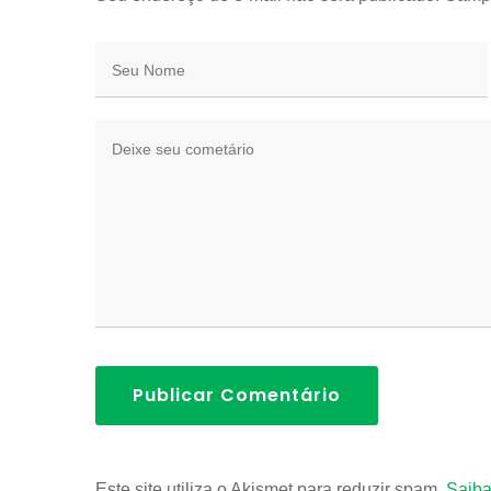
Publicar Comentário
Este site utiliza o Akismet para reduzir spam.
Saiba