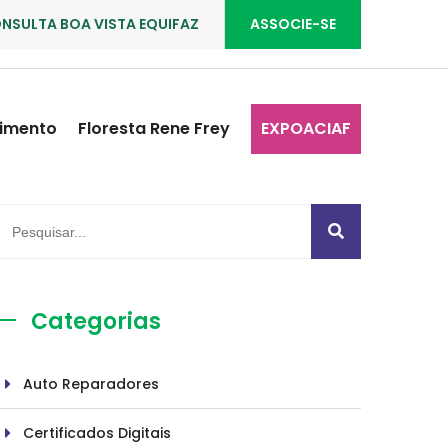
NSULTA BOA VISTA EQUIFAZ
ASSOCIE-SE
imento
Floresta Rene Frey
EXPOACIAF
Categorias
Auto Reparadores
Certificados Digitais