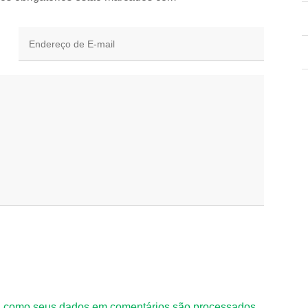
 como seus dados em comentários são processados
.