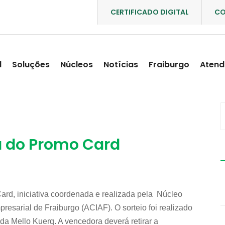
CERTIFICADO DIGITAL
CO
l
Soluções
Núcleos
Notícias
Fraiburgo
Atend
a do Promo Card
ard, iniciativa coordenada e realizada pela Núcleo
sarial de Fraiburgo (ACIAF). O sorteio foi realizado
ida Mello Kuerq. A vencedora deverá retirar a