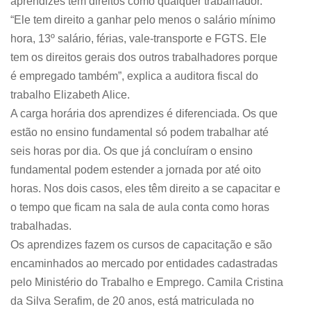
aprendizes têm direitos como qualquer trabalhador.
“Ele tem direito a ganhar pelo menos o salário mínimo
hora, 13º salário, férias, vale-transporte e FGTS. Ele
tem os direitos gerais dos outros trabalhadores porque
é empregado também”, explica a auditora fiscal do
trabalho Elizabeth Alice.
A carga horária dos aprendizes é diferenciada. Os que
estão no ensino fundamental só podem trabalhar até
seis horas por dia. Os que já concluíram o ensino
fundamental podem estender a jornada por até oito
horas. Nos dois casos, eles têm direito a se capacitar e
o tempo que ficam na sala de aula conta como horas
trabalhadas.
Os aprendizes fazem os cursos de capacitação e são
encaminhados ao mercado por entidades cadastradas
pelo Ministério do Trabalho e Emprego. Camila Cristina
da Silva Serafim, de 20 anos, está matriculada no