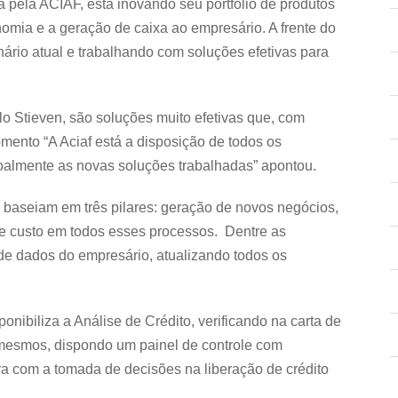
 pela ACIAF, está inovando seu portfólio de produtos
omia e a geração de caixa ao empresário. A frente do
rio atual e trabalhando com soluções efetivas para
o Stieven, são soluções muito efetivas que, com
omento “A Aciaf está a disposição de todos os
soalmente as novas soluções trabalhadas” apontou.
baseiam em três pilares: geração de novos negócios,
de custo em todos esses processos. Dentre as
de dados do empresário, atualizando todos os
ibiliza a Análise de Crédito, verificando na carta de
s mesmos, dispondo um painel de controle com
ra com a tomada de decisões na liberação de crédito