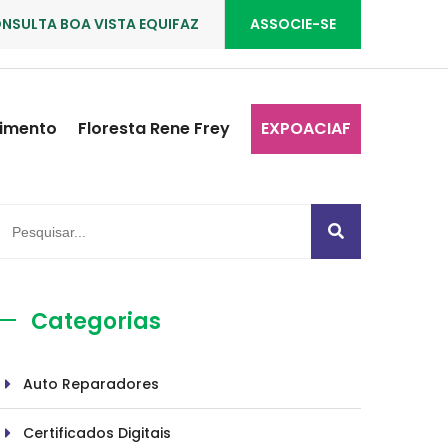
NSULTA BOA VISTA EQUIFAZ
ASSOCIE-SE
imento
Floresta Rene Frey
EXPOACIAF
Categorias
Auto Reparadores
Certificados Digitais