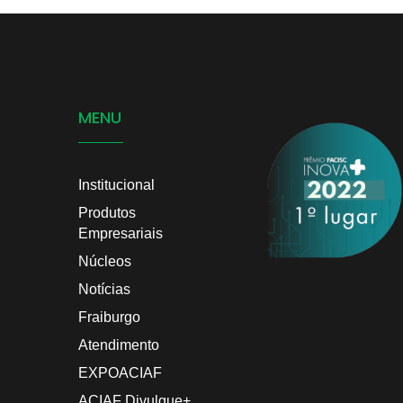
MENU
Institucional
Produtos
Empresariais
Núcleos
Notícias
Fraiburgo
Atendimento
EXPOACIAF
ACIAF Divulgue+