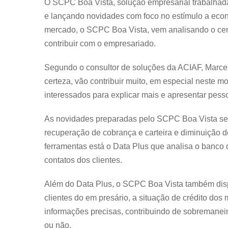
O SCPC Boa Vista, solução empresarial trabalhada
e lançando novidades com foco no estímulo a econ
mercado, o SCPC Boa Vista, vem analisando o cená
contribuir com o empresariado.
Segundo o consultor de soluções da ACIAF, Marcel
certeza, vão contribuir muito, em especial neste m
interessados para explicar mais e apresentar pes
As novidades preparadas pelo SCPC Boa Vista se 
recuperação de cobrança e carteira e diminuição 
ferramentas está o Data Plus que analisa o banco 
contatos dos clientes.
Além do Data Plus, o SCPC Boa Vista também dispon
clientes do em presário, a situação de crédito do
informações precisas, contribuindo de sobremanei
ou não.