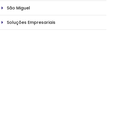
São Miguel
Soluções Empresariais