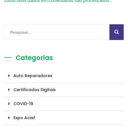
como seus dados em comentários são processados
.
Categorias
Auto Reparadores
Certificados Digitais
COVID-19
Expo Aciaf