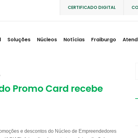
CERTIFICADO DIGITAL
CO
l
Soluções
Núcleos
Notícias
Fraiburgo
Atend
O
do Promo Card recebe
promoções e descontos do Núcleo de Empreendedores