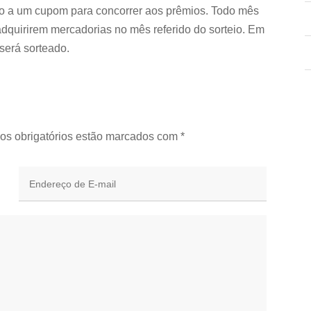
ito a um cupom para concorrer aos prêmios. Todo mês
adquirirem mercadorias no mês referido do sorteio. Em
 será sorteado.
os obrigatórios estão marcados com
*