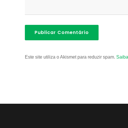
Publicar Comentário
Este site utiliza o Akismet para reduzir spam.
Saiba