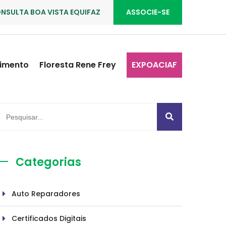
NSULTA BOA VISTA EQUIFAZ
ASSOCIE-SE
imento
Floresta Rene Frey
EXPOACIAF
Categorias
Auto Reparadores
Certificados Digitais