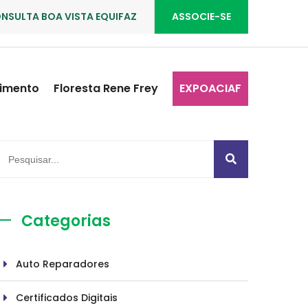
NSULTA BOA VISTA EQUIFAZ
ASSOCIE-SE
imento
Floresta Rene Frey
EXPOACIAF
Categorias
Auto Reparadores
Certificados Digitais