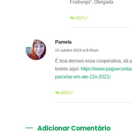
Fraiburgo”. Obrigada
REPLY
Pamela
22 outubro 2019 at 8:45am
É boa demais essa cooperativa, dá pr
boleto aqui:
https://www.paguecontas
parcelar-em-ate-12x-2021/
REPLY
Adicionar Comentário