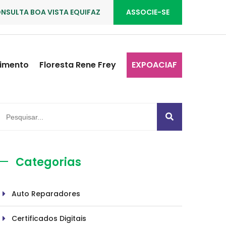
NSULTA BOA VISTA EQUIFAZ
ASSOCIE-SE
imento
Floresta Rene Frey
EXPOACIAF
Categorias
Auto Reparadores
Certificados Digitais