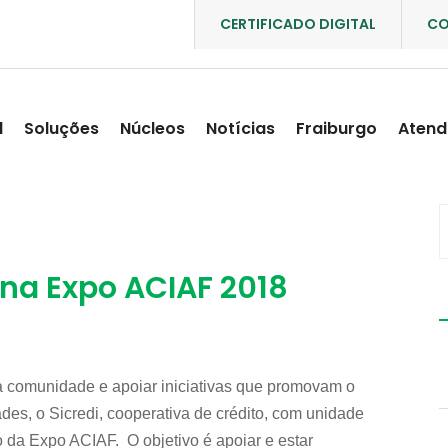
CERTIFICADO DIGITAL
CO
l
Soluções
Núcleos
Notícias
Fraiburgo
Atend
 na Expo ACIAF 2018
 a comunidade e apoiar iniciativas que promovam o
des, o Sicredi, cooperativa de crédito, com unidade
 da Expo ACIAF. O objetivo é apoiar e estar