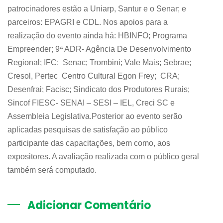
patrocinadores estão a Uniarp, Santur e o Senar; e
parceiros: EPAGRI e CDL. Nos apoios para a
realização do evento ainda há: HBINFO; Programa
Empreender; 9ª ADR- Agência De Desenvolvimento
Regional; IFC; Senac; Trombini; Vale Mais; Sebrae;
Cresol, Pertec Centro Cultural Egon Frey; CRA;
Desenfrai; Facisc; Sindicato dos Produtores Rurais;
Sincof FIESC- SENAI – SESI – IEL, Creci SC e
Assembleia Legislativa.Posterior ao evento serão
aplicadas pesquisas de satisfação ao público
participante das capacitações, bem como, aos
expositores. A avaliação realizada com o público geral
também será computado.
Adicionar Comentário