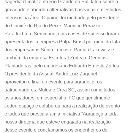
tragédia climática no Rio Grande do Sul, falou sobre a
gravidade e abordou alternativas baseadas em estudos
intensos na área. O painel foi mediado pelo presidente
do Comitê do Rio do Peixe, Mauricio Perazzoli.
Para fechar o Seminário, dois cases de sucesso foram
apresentados: a empresa Polpa Brasil por meio da fala
dos empresários Sônia Lemos e Ramon Lacowicz e
também da empresa Estrutural Zortea e Gennius
Plantadeiras, pelo empresário Eduardo Ernesto Zortea.
O presidente da Asseaf, André Luiz Zagonel,
aproveitou o final do evento para agradecer os
patrocinadores: Mutua e Crea SC, assim como todos
os apoiadores, em especial o IFC que gentilmente
cedeu espaço e colaborou para a realização do evento
e todos que prestigiaram a iniciativa “Agradeço a toda
nossa diretoria que esteve engajada na realização
desse evento e conclamamos os engenheiros de