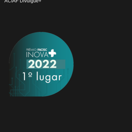
ACIAF Divulgue+