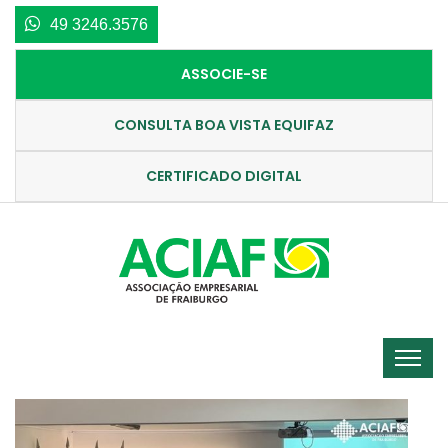
49 3246.3576
ASSOCIE-SE
CONSULTA BOA VISTA EQUIFAZ
CERTIFICADO DIGITAL