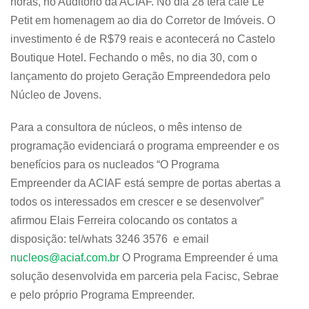
horas, no Auditório da ACIAF. No dia 28 terá café Le
Petit em homenagem ao dia do Corretor de Imóveis. O
investimento é de R$79 reais e acontecerá no Castelo
Boutique Hotel. Fechando o mês, no dia 30, com o
lançamento do projeto Geração Empreendedora pelo
Núcleo de Jovens.
Para a consultora de núcleos, o mês intenso de
programação evidenciará o programa empreender e os
benefícios para os nucleados “O Programa
Empreender da ACIAF está sempre de portas abertas a
todos os interessados em crescer e se desenvolver”
afirmou Elais Ferreira colocando os contatos a
disposição: tel/whats 3246 3576 e email
nucleos@aciaf.com.br
O Programa Empreender é uma
solução desenvolvida em parceria pela Facisc, Sebrae
e pelo próprio Programa Empreender.