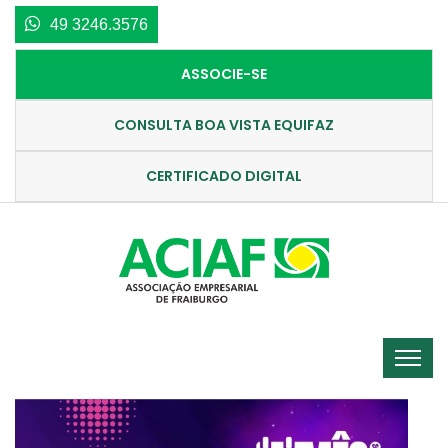
49 3246.3576
ASSOCIE-SE
CONSULTA BOA VISTA EQUIFAZ
CERTIFICADO DIGITAL