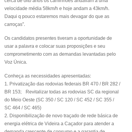
cerca de oito anos os caminhões andavam a uma
velocidade média 58km/h e hoje andam a 43km/h.
Daqui q pouco estaremos mais devagar do que as
carroças”.
Os candidatos presentes tiveram a oportunidade de
usar a palavra e colocar suas proposições e seu
comprometimento com as demandas levantadas pelo
Voz Única.
Conheça as necessidades apresentadas:
1. Privatização das rodovias federais BR 470 / BR 282 /
BR 153; Revitalizar todas as rodovias SC da regional
do Meio Oeste (SC 350 / SC 120 / SC 452 / SC 355 /
SC 464 / SC 465)
2. Disponibilização de novo traçado de rede básica de
energia elétrica de Videira a Caçador para atender a
demanda crescente de consumo e a garantia de