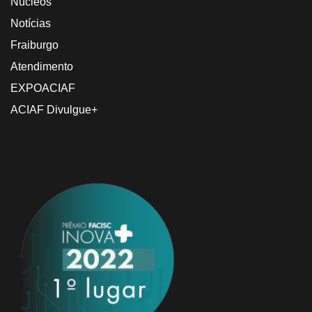
Núcleos
Notícias
Fraiburgo
Atendimento
EXPOACIAF
ACIAF Divulgue+