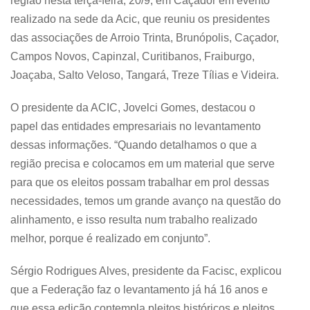
região nesta terça-feira, 20/9, em Caçador em evento
realizado na sede da Acic, que reuniu os presidentes
das associações de Arroio Trinta, Brunópolis, Caçador,
Campos Novos, Capinzal, Curitibanos, Fraiburgo,
Joaçaba, Salto Veloso, Tangará, Treze Tílias e Videira.
O presidente da ACIC, Jovelci Gomes, destacou o
papel das entidades empresariais no levantamento
dessas informações. “Quando detalhamos o que a
região precisa e colocamos em um material que serve
para que os eleitos possam trabalhar em prol dessas
necessidades, temos um grande avanço na questão do
alinhamento, e isso resulta num trabalho realizado
melhor, porque é realizado em conjunto”.
Sérgio Rodrigues Alves, presidente da Facisc, explicou
que a Federação faz o levantamento já há 16 anos e
que essa edição contempla pleitos históricos e pleitos