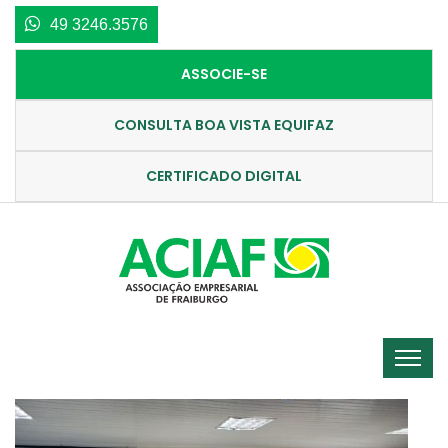
49 3246.3576
ASSOCIE-SE
CONSULTA BOA VISTA EQUIFAZ
CERTIFICADO DIGITAL